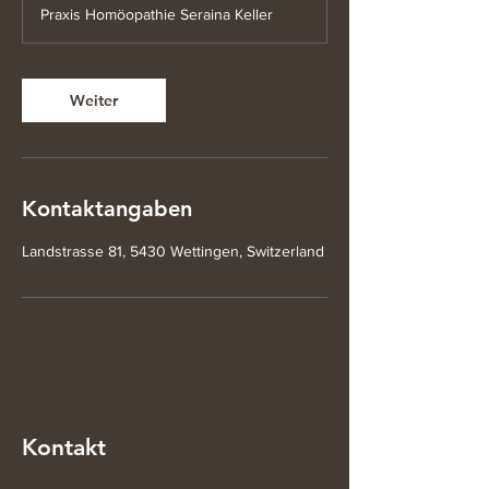
t
Praxis Homöopathie Seraina Keller
d
Weiter
Kontaktangaben
Landstrasse 81, 5430 Wettingen, Switzerland
Kontakt