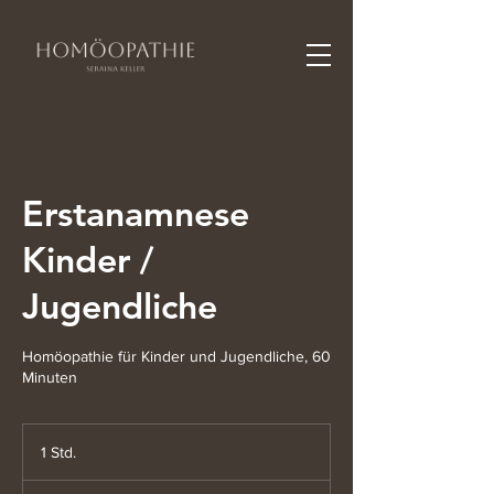
Erstanamnese
Kinder /
Jugendliche
Homöopathie für Kinder und Jugendliche, 60
Minuten
1 Std.
1
S