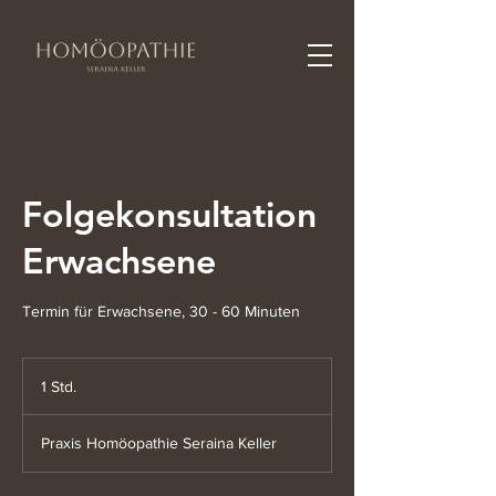
Folgekonsultation
Erwachsene
Termin für Erwachsene, 30 - 60 Minuten
1 Std.
1
S
t
Praxis Homöopathie Seraina Keller
d